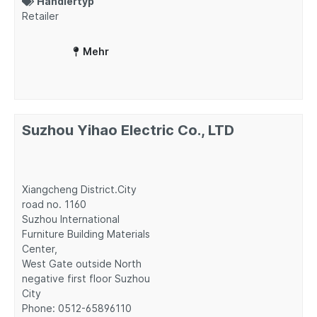
Händlertyp
Retailer
Mehr
Suzhou Yihao Electric Co., LTD
Xiangcheng District.City
road no. 1160
Suzhou International
Furniture Building Materials
Center,
West Gate outside North
negative first floor Suzhou
City
Phone: 0512-65896110