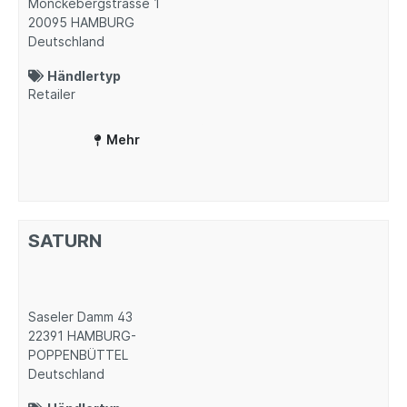
Mönckebergstrasse 1
20095
HAMBURG
Deutschland
Händlertyp
Retailer
Mehr
SATURN
Saseler Damm 43
22391
HAMBURG-
POPPENBÜTTEL
Deutschland