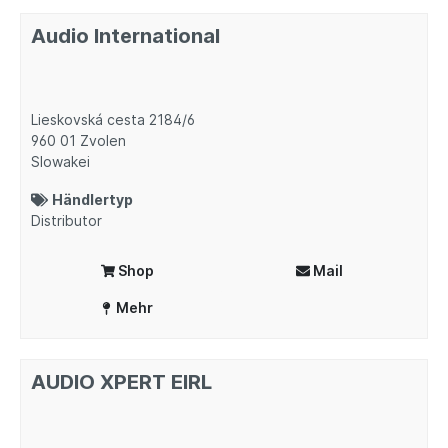
Audio International
Lieskovská cesta 2184/6
960 01
Zvolen
Slowakei
Händlertyp
Distributor
Shop
Mail
Mehr
AUDIO XPERT EIRL