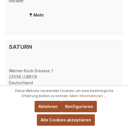
Retailer
Mehr
SATURN
Werner-Kock-Sreasse 1
23558
LÜBECK
Deutschland
Diese Website verwendet Cookies, um eine bestmögliche
Händlertyp
Erfahrung bieten zu können.
Mehr Informationen ...
Retailer
Ablehnen
Konfigurieren
Mehr
Alle Cookies akzeptieren