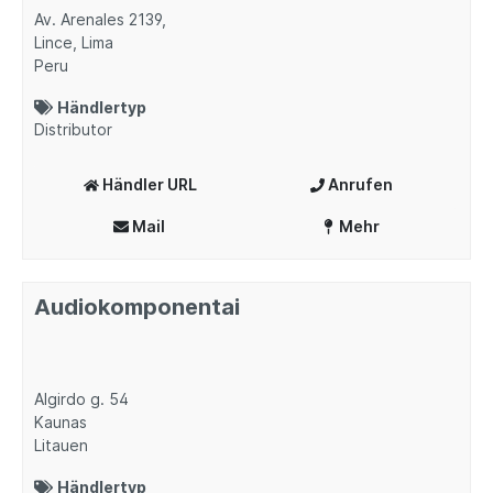
Av. Arenales 2139,
Lince, Lima
Peru
Händlertyp
Distributor
Händler URL
Anrufen
Mail
Mehr
Audiokomponentai
Algirdo g. 54
Kaunas
Litauen
Händlertyp