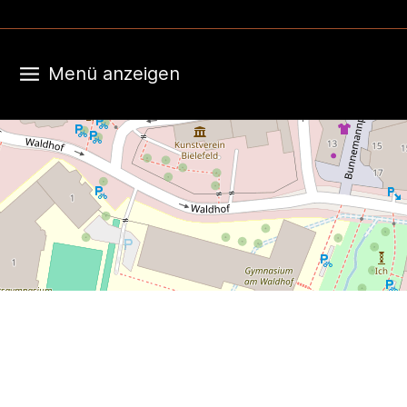
+
−
Menü anzeigen