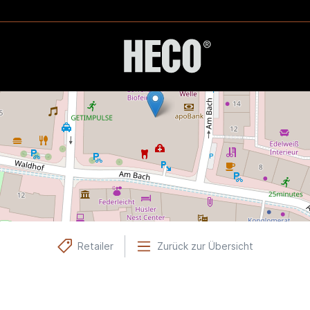
Retailer
Zurück zur Übersicht