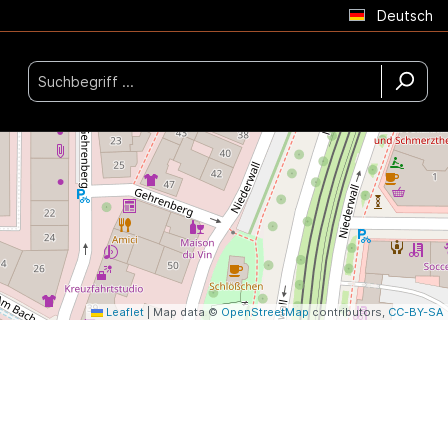
Deutsch
Leaflet
|
Map data ©
OpenStreetMap
contributors,
CC-BY-SA