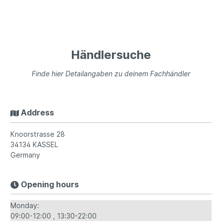
Händlersuche
Finde hier Detailangaben zu deinem Fachhändler
Address
Knoorstrasse 28
34134
KASSEL
Germany
Opening hours
Monday:
09:00-12:00
13:30-22:00