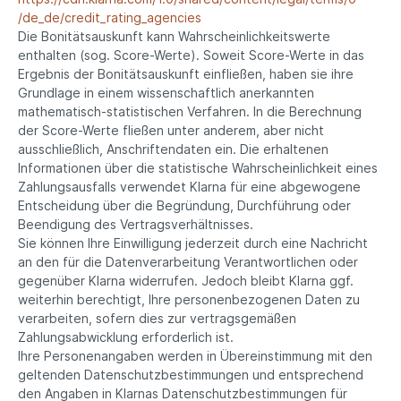
/de_de
/credit_rating_agencies
Die Bonitätsauskunft kann Wahrscheinlichkeitswerte
enthalten (sog. Score-Werte). Soweit Score-Werte in das
Ergebnis der Bonitätsauskunft einfließen, haben sie ihre
Grundlage in einem wissenschaftlich anerkannten
mathematisch-statistischen Verfahren. In die Berechnung
der Score-Werte fließen unter anderem, aber nicht
ausschließlich, Anschriftendaten ein. Die erhaltenen
Informationen über die statistische Wahrscheinlichkeit eines
Zahlungsausfalls verwendet Klarna für eine abgewogene
Entscheidung über die Begründung, Durchführung oder
Beendigung des Vertragsverhältnisses.
Sie können Ihre Einwilligung jederzeit durch eine Nachricht
an den für die Datenverarbeitung Verantwortlichen oder
gegenüber Klarna widerrufen. Jedoch bleibt Klarna ggf.
weiterhin berechtigt, Ihre personenbezogenen Daten zu
verarbeiten, sofern dies zur vertragsgemäßen
Zahlungsabwicklung erforderlich ist.
Ihre Personenangaben werden in Übereinstimmung mit den
geltenden Datenschutzbestimmungen und entsprechend
den Angaben in Klarnas Datenschutzbestimmungen für