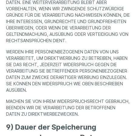
DATEN. EINE WEITERVERARBEITUNG BLEIBT ABER
VORBEHALTEN, WENN WIR ZWINGENDE SCHUTZWÜRDIGE
GRÜNDE FÜR DIE VERARBEITUNG NACHWEISEN KÖNNEN, DIE
IHRE INTERESSEN, GRUNDRECHTE UND GRUNDFREIHEITEN
ÜBERWIEGEN, ODER WENN DIE VERARBEITUNG DER
GELTENDMACHUNG, AUSÜBUNG ODER VERTEIDIGUNG VON
RECHTSANSPRÜCHEN DIENT.
WERDEN IHRE PERSONENBEZOGENEN DATEN VON UNS
VERARBEITET, UM DIREKTWERBUNG ZU BETREIBEN, HABEN
SIE DAS RECHT, JEDERZEIT WIDERSPRUCH GEGEN DIE
VERARBEITUNG SIE BETREFFENDER PERSONENBEZOGENER
DATEN ZUM ZWECKE DERARTIGER WERBUNG EINZULEGEN.
SIE KÖNNEN DEN WIDERSPRUCH WIE OBEN BESCHRIEBEN
AUSÜBEN.
MACHEN SIE VON IHREM WIDERSPRUCHSRECHT GEBRAUCH,
BEENDEN WIR DIE VERARBEITUNG DER BETROFFENEN
DATEN ZU DIREKTWERBEZWECKEN.
9) Dauer der Speicherung