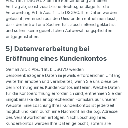
Abs. 1 lit. f DSGVO. Zielt Ihre Kontaktierung auf einen
Vertrag ab, so ist zusätzliche Rechtsgrundlage für die
Verarbeitung Art. 6 Abs. 1 lit. b DSGVO. Ihre Daten werden
gelöscht, wenn sich aus den Umständen entnehmen lässt,
dass der betroffene Sachverhalt abschließend geklärt ist
und sofern keine gesetzlichen Aufbewahrungspflichten
entgegenstehen.
5) Datenverarbeitung bei
Eröffnung eines Kundenkontos
Gemäß Art. 6 Abs. 1 lit. b DSGVO werden
personenbezogene Daten im jeweils erforderlichen Umfang
weiterhin erhoben und verarbeitet, wenn Sie uns diese bei
der Eröffnung eines Kundenkontos mitteilen. Welche Daten
für die Kontoeröffnung erforderlich sind, entnehmen Sie der
Eingabemaske des entsprechenden Formulars auf unserer
Website. Eine Löschung Ihres Kundenkontos ist jederzeit
möglich und kann durch eine Nachricht an die o.g. Adresse
des Verantwortlichen erfolgen. Nach Löschung Ihres
Kundenkontos werden Ihre Daten gelöscht, sofern alle