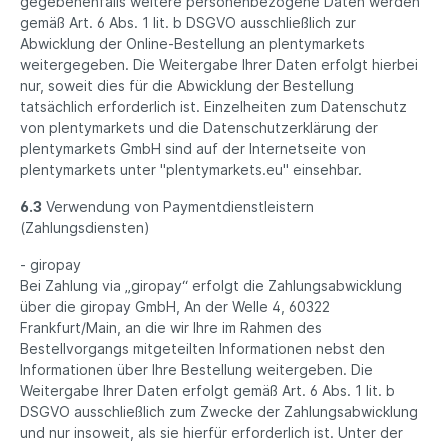
gegebenenfalls weitere personenbezogene Daten werden
gemäß Art. 6 Abs. 1 lit. b DSGVO ausschließlich zur
Abwicklung der Online-Bestellung an plentymarkets
weitergegeben. Die Weitergabe Ihrer Daten erfolgt hierbei
nur, soweit dies für die Abwicklung der Bestellung
tatsächlich erforderlich ist. Einzelheiten zum Datenschutz
von plentymarkets und die Datenschutzerklärung der
plentymarkets GmbH sind auf der Internetseite von
plentymarkets unter "plentymarkets.eu" einsehbar.
6.3
Verwendung von Paymentdienstleistern
(Zahlungsdiensten)
- giropay
Bei Zahlung via „giropay“ erfolgt die Zahlungsabwicklung
über die giropay GmbH, An der Welle 4, 60322
Frankfurt/Main, an die wir Ihre im Rahmen des
Bestellvorgangs mitgeteilten Informationen nebst den
Informationen über Ihre Bestellung weitergeben. Die
Weitergabe Ihrer Daten erfolgt gemäß Art. 6 Abs. 1 lit. b
DSGVO ausschließlich zum Zwecke der Zahlungsabwicklung
und nur insoweit, als sie hierfür erforderlich ist. Unter der