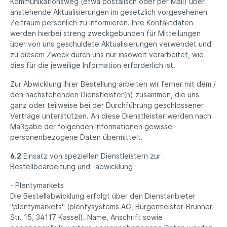
Kommunikationsweg (etwa postalisch oder per Mail) über
anstehende Aktualisierungen im gesetzlich vorgesehenen
Zeitraum persönlich zu informieren. Ihre Kontaktdaten
werden hierbei streng zweckgebunden für Mitteilungen
über von uns geschuldete Aktualisierungen verwendet und
zu diesem Zweck durch uns nur insoweit verarbeitet, wie
dies für die jeweilige Information erforderlich ist.
Zur Abwicklung Ihrer Bestellung arbeiten wir ferner mit dem /
den nachstehenden Dienstleister(n) zusammen, die uns
ganz oder teilweise bei der Durchführung geschlossener
Verträge unterstützen. An diese Dienstleister werden nach
Maßgabe der folgenden Informationen gewisse
personenbezogene Daten übermittelt.
6.2
Einsatz von speziellen Dienstleistern zur
Bestellbearbeitung und -abwicklung
- Plentymarkets
Die Bestellabwicklung erfolgt über den Dienstanbieter
"plentymarkets" (plentysystems AG, Bürgermeister-Brunner-
Str. 15, 34117 Kassel). Name, Anschrift sowie