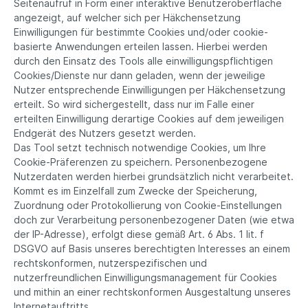
Seitenaufruf in Form einer interaktive Benutzeroberfläche
angezeigt, auf welcher sich per Häkchensetzung
Einwilligungen für bestimmte Cookies und/oder cookie-
basierte Anwendungen erteilen lassen. Hierbei werden
durch den Einsatz des Tools alle einwilligungspflichtigen
Cookies/Dienste nur dann geladen, wenn der jeweilige
Nutzer entsprechende Einwilligungen per Häkchensetzung
erteilt. So wird sichergestellt, dass nur im Falle einer
erteilten Einwilligung derartige Cookies auf dem jeweiligen
Endgerät des Nutzers gesetzt werden.
Das Tool setzt technisch notwendige Cookies, um Ihre
Cookie-Präferenzen zu speichern. Personenbezogene
Nutzerdaten werden hierbei grundsätzlich nicht verarbeitet.
Kommt es im Einzelfall zum Zwecke der Speicherung,
Zuordnung oder Protokollierung von Cookie-Einstellungen
doch zur Verarbeitung personenbezogener Daten (wie etwa
der IP-Adresse), erfolgt diese gemäß Art. 6 Abs. 1 lit. f
DSGVO auf Basis unseres berechtigten Interesses an einem
rechtskonformen, nutzerspezifischen und
nutzerfreundlichen Einwilligungsmanagement für Cookies
und mithin an einer rechtskonformen Ausgestaltung unseres
Internetauftritts.