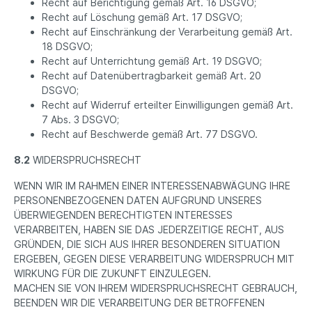
Recht auf Berichtigung gemäß Art. 16 DSGVO;
Recht auf Löschung gemäß Art. 17 DSGVO;
Recht auf Einschränkung der Verarbeitung gemäß Art.
18 DSGVO;
Recht auf Unterrichtung gemäß Art. 19 DSGVO;
Recht auf Datenübertragbarkeit gemäß Art. 20
DSGVO;
Recht auf Widerruf erteilter Einwilligungen gemäß Art.
7 Abs. 3 DSGVO;
Recht auf Beschwerde gemäß Art. 77 DSGVO.
8.2
WIDERSPRUCHSRECHT
WENN WIR IM RAHMEN EINER INTERESSENABWÄGUNG IHRE
PERSONENBEZOGENEN DATEN AUFGRUND UNSERES
ÜBERWIEGENDEN BERECHTIGTEN INTERESSES
VERARBEITEN, HABEN SIE DAS JEDERZEITIGE RECHT, AUS
GRÜNDEN, DIE SICH AUS IHRER BESONDEREN SITUATION
ERGEBEN, GEGEN DIESE VERARBEITUNG WIDERSPRUCH MIT
WIRKUNG FÜR DIE ZUKUNFT EINZULEGEN.
MACHEN SIE VON IHREM WIDERSPRUCHSRECHT GEBRAUCH,
BEENDEN WIR DIE VERARBEITUNG DER BETROFFENEN