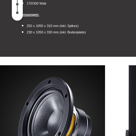
170/300 Watt
Abmessungen:
202 x 1050 x 310 mm (inkl. Spikes)
230 x 1050 x 330 mm (inkl. Bodenplatte)