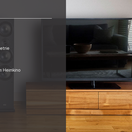
etrie
im Heimkino