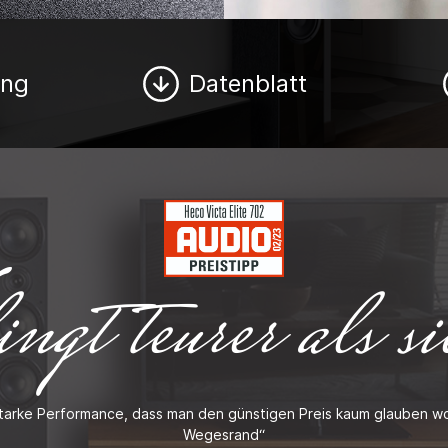
ung
Datenblatt
ngt teurer als sie
 starke Performance, dass man den günstigen Preis kaum glauben wo
Wegesrand“