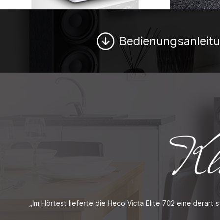
Bedienungsanleit
Kli
„Im Hörtest lieferte die Heco Victa Elite 702 eine derart