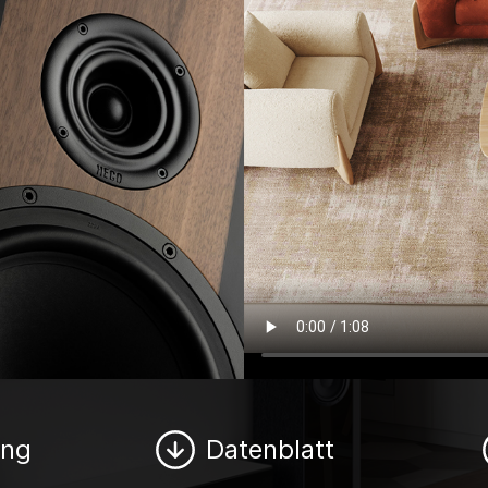
ung
Datenblatt