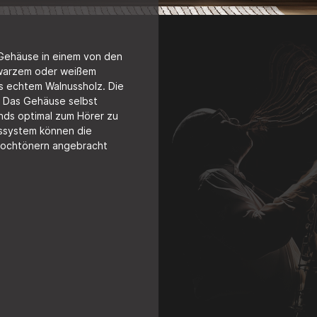
n Gehäuse in einem von den
chwarzem oder weißem
us echtem Walnussholz. Die
. Das Gehäuse selbst
nds optimal zum Hörer zu
gssystem können die
 Hochtönern angebracht