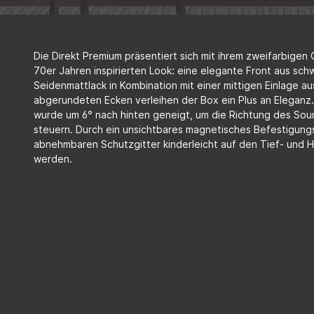
Die Direkt Premium präsentiert sich mit ihrem zweifarbige
70er Jahren inspirierten Look: eine elegante Front aus s
Seidenmattlack in Kombination mit einer mittigen Einlage a
abgerundeten Ecken verleihen der Box ein Plus an Eleganz
wurde um 6° nach hinten geneigt, um die Richtung des Sou
steuern. Durch ein unsichtbares magnetisches Befestigun
abnehmbaren Schutzgitter kinderleicht auf den Tief- und
werden.