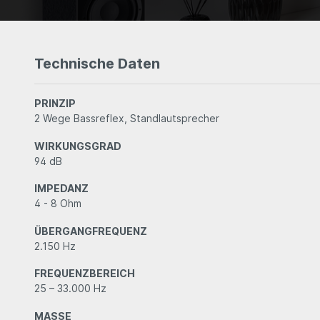
Technische Daten
PRINZIP
2 Wege Bassreflex, Standlautsprecher
WIRKUNGSGRAD
94 dB
IMPEDANZ
4 - 8 Ohm
ÜBERGANGFREQUENZ
2.150 Hz
FREQUENZBEREICH
25 – 33.000 Hz
MASSE